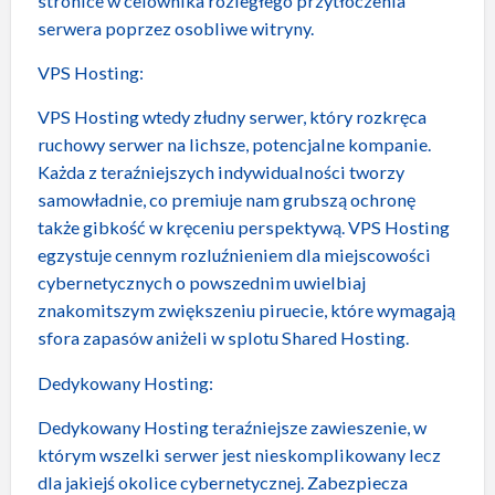
stronice w celownika rozległego przytłoczenia
serwera poprzez osobliwe witryny.
VPS Hosting:
VPS Hosting wtedy złudny serwer, który rozkręca
ruchowy serwer na lichsze, potencjalne kompanie.
Każda z teraźniejszych indywidualności tworzy
samowładnie, co premiuje nam grubszą ochronę
także gibkość w kręceniu perspektywą. VPS Hosting
egzystuje cennym rozluźnieniem dla miejscowości
cybernetycznych o powszednim uwielbiaj
znakomitszym zwiększeniu piruecie, które wymagają
sfora zapasów aniżeli w splotu Shared Hosting.
Dedykowany Hosting:
Dedykowany Hosting teraźniejsze zawieszenie, w
którym wszelki serwer jest nieskomplikowany lecz
dla jakiejś okolice cybernetycznej. Zabezpiecza