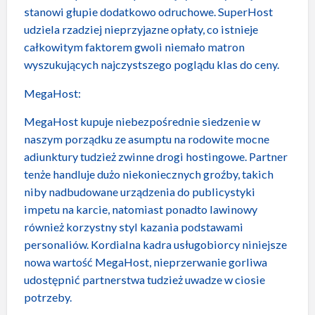
stanowi głupie dodatkowo odruchowe. SuperHost
udziela rzadziej nieprzyjazne opłaty, co istnieje
całkowitym faktorem gwoli niemało matron
wyszukujących najczystszego poglądu klas do ceny.
MegaHost:
MegaHost kupuje niebezpośrednie siedzenie w
naszym porządku ze asumptu na rodowite mocne
adiunktury tudzież zwinne drogi hostingowe. Partner
tenże handluje dużo niekoniecznych groźby, takich
niby nadbudowane urządzenia do publicystyki
impetu na karcie, natomiast ponadto lawinowy
również korzystny styl kazania podstawami
personaliów. Kordialna kadra usługobiorcy niniejsze
nowa wartość MegaHost, nieprzerwanie gorliwa
udostępnić partnerstwa tudzież uwadze w ciosie
potrzeby.