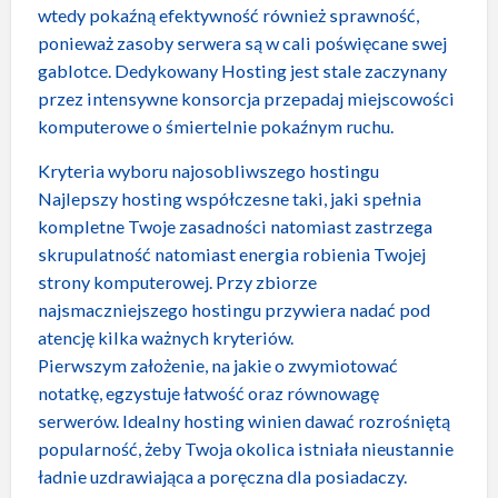
wtedy pokaźną efektywność również sprawność,
ponieważ zasoby serwera są w cali poświęcane swej
gablotce. Dedykowany Hosting jest stale zaczynany
przez intensywne konsorcja przepadaj miejscowości
komputerowe o śmiertelnie pokaźnym ruchu.
Kryteria wyboru najosobliwszego hostingu
Najlepszy hosting współczesne taki, jaki spełnia
kompletne Twoje zasadności natomiast zastrzega
skrupulatność natomiast energia robienia Twojej
strony komputerowej. Przy zbiorze
najsmaczniejszego hostingu przywiera nadać pod
atencję kilka ważnych kryteriów.
Pierwszym założenie, na jakie o zwymiotować
notatkę, egzystuje łatwość oraz równowagę
serwerów. Idealny hosting winien dawać rozrośniętą
popularność, żeby Twoja okolica istniała nieustannie
ładnie uzdrawiająca a poręczna dla posiadaczy.