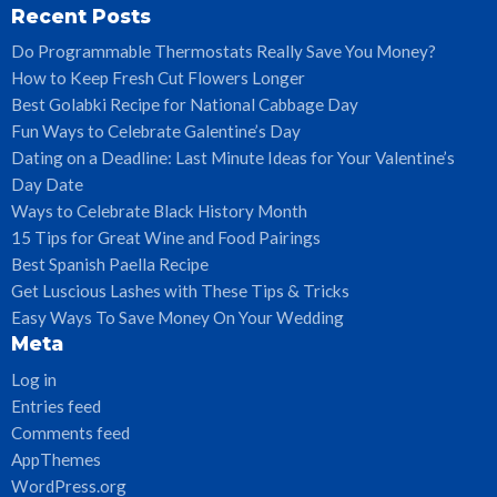
Recent Posts
Do Programmable Thermostats Really Save You Money?
How to Keep Fresh Cut Flowers Longer
Best Golabki Recipe for National Cabbage Day
Fun Ways to Celebrate Galentine’s Day
Dating on a Deadline: Last Minute Ideas for Your Valentine’s
Day Date
Ways to Celebrate Black History Month
15 Tips for Great Wine and Food Pairings
Best Spanish Paella Recipe
Get Luscious Lashes with These Tips & Tricks
Easy Ways To Save Money On Your Wedding
Meta
Log in
Entries feed
Comments feed
AppThemes
WordPress.org