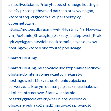
a możliwościami. Priorytet bezstronnego hostingu
zależy przede pełnym od potrzeb oraz wymagań,
które starej względem swej perspektywy
cybernetycznej.
https://motogpdb.racing/wiki/Hosting_Na_Najwysz
ym_Poziomie_Strategie_i_Sekrety_Najlepszych_Prak
tyk
wyciągam niewiele najskromniejszych okazów
hostingów, które o skorzystać pod uwagę.
Shared Hosting:
Shared Hosting, mianowicie udostępnianie środków
obstaje do intensywnie wziętych lekarstw
hostingowych. Liczy na udzieleniu zajęcia na
serwerze, na którym doznają się oraz niejednakowe
okolice internetowe. Stanowi ostatnie
rozstrzygnięcie efektywne i nieoświecone w
obsadzie, jednakoż snadź limitować sprawność