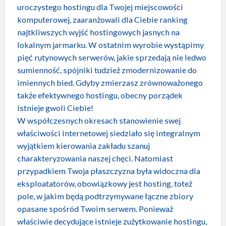
uroczystego hostingu dla Twojej miejscowości
komputerowej, zaaranżowali dla Ciebie ranking
najtkliwszych wyjść hostingowych jasnych na
lokalnym jarmarku. W ostatnim wyrobie wystąpimy
pięć rutynowych serwerów, jakie sprzedają nie ledwo
sumienność, spójniki tudzież zmodernizowanie do
imiennych bied. Gdyby zmierzasz zrównoważonego
także efektywnego hostingu, obecny porządek
istnieje gwoli Ciebie!
W współczesnych okresach stanowienie swej
właściwości internetowej siedziało się integralnym
wyjątkiem kierowania zakładu szanuj
charakteryzowania naszej chęci. Natomiast
przypadkiem Twoja płaszczyzna była widoczna dla
eksploatatorów, obowiązkowy jest hosting, toteż
pole, w jakim będą podtrzymywane łączne zbiory
opasane spośród Twoim serwem. Ponieważ
właściwie decydujące istnieje zużytkowanie hostingu,